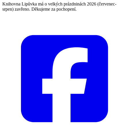
Knihovna Lipůvka má o velkých prázdninách 2026 (červenec-
srpen) zavřeno. Děkujeme za pochopení.