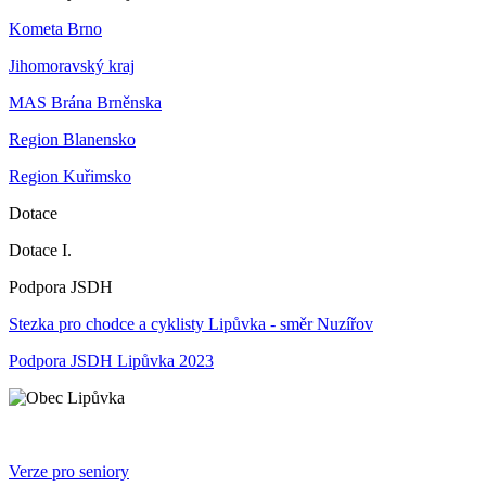
Kometa Brno
Jihomoravský kraj
MAS Brána Brněnska
Region Blanensko
Region Kuřimsko
Dotace
Dotace I.
Podpora JSDH
Stezka pro chodce a cyklisty Lipůvka - směr Nuzířov
Podpora JSDH Lipůvka 2023
Verze pro seniory