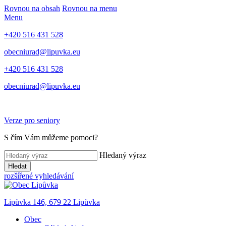
Rovnou na obsah
Rovnou na menu
Menu
+420 516 431 528
obecniurad@lipuvka.eu
+420 516 431 528
obecniurad@lipuvka.eu
Verze pro seniory
S čím Vám můžeme pomoci?
Hledaný výraz
Hledat
rozšířené vyhledávání
Lipůvka 146, 679 22 Lipůvka
Obec