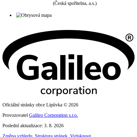
(Česká spořitelna, a.s.)
Oficiální stránky obce Lipůvka © 2026
Provozovatel
Galileo Corporation s.r.o.
Poslední aktualizace: 3. 8. 2026
Změna vzhledu
,
Struktura stránek
,
Vytisknout