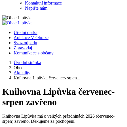
Kontaktní informace
Napište nám
Úřední deska
Aplikace V Obraze
Svoz odpadu
Zpravodaj
Komunikace s občany
Úvodní stránka
Obec
Aktuality
Knihovna Lipůvka červenec- srpen...
Knihovna Lipůvka červenec-
srpen zavřeno
Knihovna Lipůvka má o velkých prázdninách 2026 (červenec-
srpen) zavřeno. Děkujeme za pochopení.