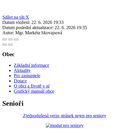
Sdílet na síti X
Datum vložení:
22. 6. 2026 19:33
Datum poslední aktualizace:
22. 6. 2026 19:35
Autor:
Mgr. Markéta Skovajsová
Obec
Základní informace
Aktuality
Pro zastupitele
Dotace
O obci a životě v ní
Grafický manuál obce
Senioři
Zjednodušená verze stránek nejen pro seniory