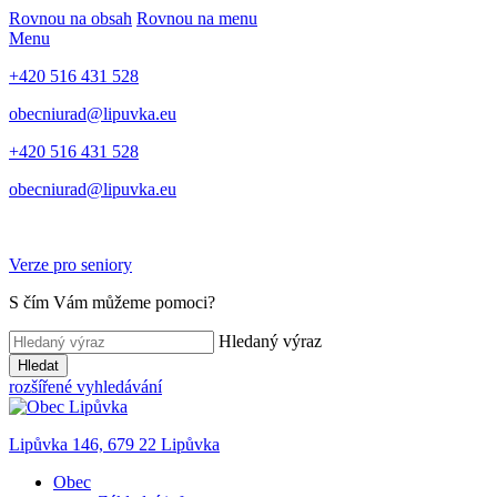
Rovnou na obsah
Rovnou na menu
Menu
+420 516 431 528
obecniurad@lipuvka.eu
+420 516 431 528
obecniurad@lipuvka.eu
Verze pro seniory
S čím Vám můžeme pomoci?
Hledaný výraz
Hledat
rozšířené vyhledávání
Lipůvka 146, 679 22 Lipůvka
Obec