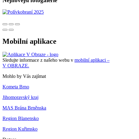
Nejnovější fotogalerie
Mobilní aplikace
Sledujte informace z našeho webu v
mobilní aplikaci –
V OBRAZE.
Mohlo by Vás zajímat
Kometa Brno
Jihomoravský kraj
MAS Brána Brněnska
Region Blanensko
Region Kuřimsko