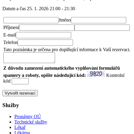
Datum a čas
25. 1. 2026 21:00 - 21:30
Jméno
Příjmení
E-mail
Telefon
Tato poznámka je určena pro doplňující informace k Vaší rezervaci.
Z důvodu zamezení automatického vyplňování formulářů
spamery a roboty, opište následující kód:
Kontrolní
kód
Služby
Pronájmy OÚ
Technické služby
Lékař
Lékárna