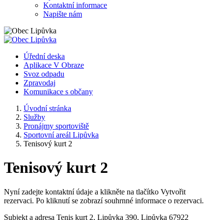
Kontaktní informace
Napište nám
Úřední deska
Aplikace V Obraze
Svoz odpadu
Zpravodaj
Komunikace s občany
Úvodní stránka
Služby
Pronájmy sportoviště
Sportovní areál Lipůvka
Tenisový kurt 2
Tenisový kurt 2
Nyní zadejte kontaktní údaje a klikněte na tlačítko Vytvořit
rezervaci. Po kliknutí se zobrazí souhrnné informace o rezervaci.
Subjekt a adresa
Tenis kurt 2, Lipůvka 390, Lipůvka 67922