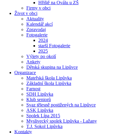
Hřiště na Oválu u ZŠ
Firmy v obci
Život v obci
Aktuality
Kalendář akcí
Zpravodaj
Fotogalerie
2024
starší Fotogalerie
2025
Výlety po okolí
Ankety
Dětská skupina na Lipůvce
Organizace
Mateřská škola Lipůvka
Základní škola Lipůvka
Farnost
SDH Lipůvka
Klub seniorů
Svaz tělesně postižených na Lipůvce
ASK Lipůvka
Spolek Lípa 2015
Myslivecký spolek Lipůvka - Lažany
T.J. Sokol Lipůvka
Kontakty