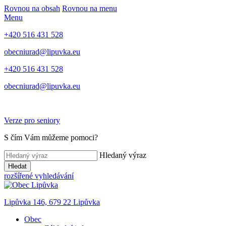
Rovnou na obsah
Rovnou na menu
Menu
+420 516 431 528
obecniurad@lipuvka.eu
+420 516 431 528
obecniurad@lipuvka.eu
Verze pro seniory
S čím Vám můžeme pomoci?
Hledaný výraz
Hledat
rozšířené vyhledávání
Lipůvka 146, 679 22 Lipůvka
Obec