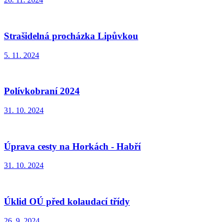
Strašidelná procházka Lipůvkou
5. 11. 2024
Polívkobraní 2024
31. 10. 2024
Úprava cesty na Horkách - Habří
31. 10. 2024
Úklid OÚ před kolaudací třídy
26. 9. 2024