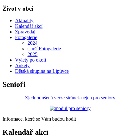
Život v obci
Aktuality
Kalendář akcí
Zpravodaj
Fotogalerie
2024
starší Fotogalerie
2025
Výlety po okolí
Ankety
Dětská skupina na Lipůvce
Senioři
Zjednodušená verze stránek nejen pro seniory
Informace, které se Vám budou hodit
Kalendář akcí