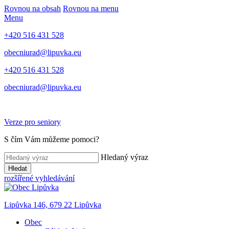
Rovnou na obsah
Rovnou na menu
Menu
+420 516 431 528
obecniurad@lipuvka.eu
+420 516 431 528
obecniurad@lipuvka.eu
Verze pro seniory
S čím Vám můžeme pomoci?
Hledaný výraz
Hledat
rozšířené vyhledávání
Lipůvka 146, 679 22 Lipůvka
Obec