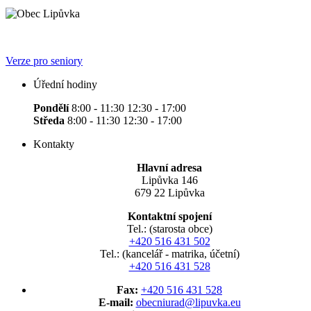
Verze pro seniory
Úřední hodiny
Pondělí
8:00 - 11:30 12:30 - 17:00
Středa
8:00 - 11:30 12:30 - 17:00
Kontakty
Hlavní adresa
Lipůvka 146
679 22 Lipůvka
Kontaktní spojení
Tel.: (starosta obce)
+420 516 431 502
Tel.: (kancelář - matrika, účetní)
+420 516 431 528
Fax:
+420 516 431 528
E-mail:
obecniurad@lipuvka.eu