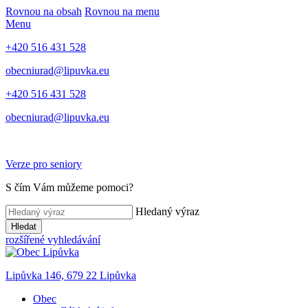
Rovnou na obsah
Rovnou na menu
Menu
+420 516 431 528
obecniurad@lipuvka.eu
+420 516 431 528
obecniurad@lipuvka.eu
Verze pro seniory
S čím Vám můžeme pomoci?
Hledaný výraz
Hledat
rozšířené vyhledávání
Lipůvka 146, 679 22 Lipůvka
Obec