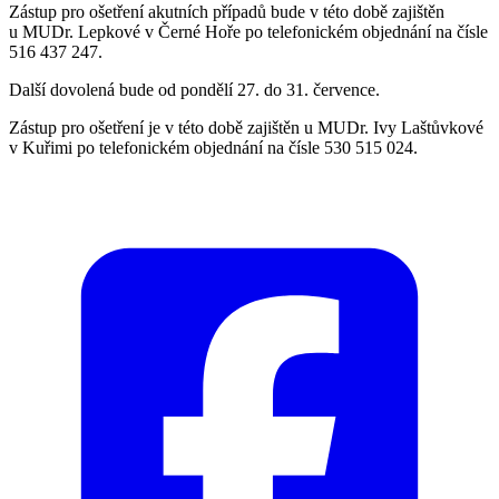
Zástup pro ošetření akutních případů bude v této době zajištěn
u MUDr. Lepkové v Černé Hoře po telefonickém objednání na čísle
516 437 247.
Další dovolená bude od pondělí 27. do 31. července.
Zástup pro ošetření je v této době zajištěn u MUDr. Ivy Laštůvkové
v Kuřimi po telefonickém objednání na čísle 530 515 024.