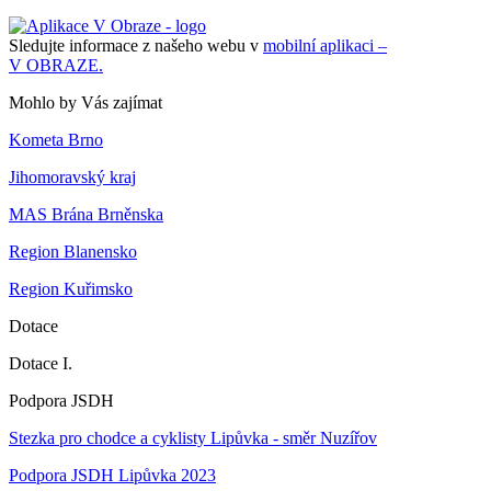
Sledujte informace z našeho webu v
mobilní aplikaci –
V OBRAZE.
Mohlo by Vás zajímat
Kometa Brno
Jihomoravský kraj
MAS Brána Brněnska
Region Blanensko
Region Kuřimsko
Dotace
Dotace I.
Podpora JSDH
Stezka pro chodce a cyklisty Lipůvka - směr Nuzířov
Podpora JSDH Lipůvka 2023