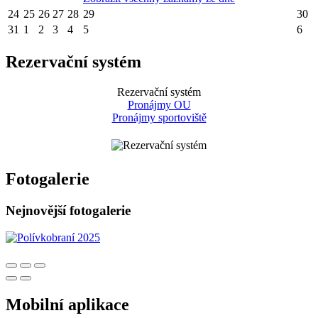
24
25
26
27
28
29
30
31
1
2
3
4
5
6
Rezervační systém
Rezervační systém
Pronájmy OU
Pronájmy sportoviště
Fotogalerie
Nejnovější fotogalerie
Mobilní aplikace