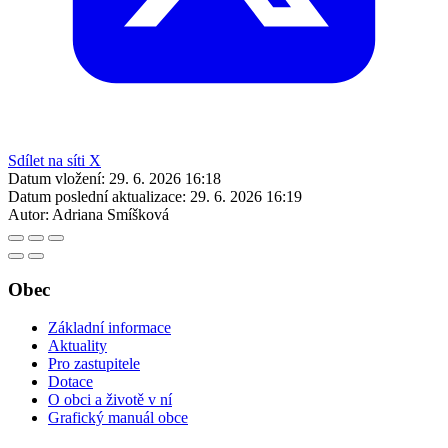
Sdílet na síti X
Datum vložení:
29. 6. 2026 16:18
Datum poslední aktualizace:
29. 6. 2026 16:19
Autor:
Adriana Smíšková
Obec
Základní informace
Aktuality
Pro zastupitele
Dotace
O obci a životě v ní
Grafický manuál obce