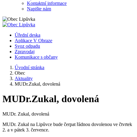
Kontaktní informace
Napište nám
Úřední deska
Aplikace V Obraze
Svoz odpadu
Zpravodaj
Komunikace s občany
Úvodní stránka
Obec
Aktuality
MUDr.Zukal, dovolená
MUDr.Zukal, dovolená
MUDr. Zukal, dovolená
MUDr. Zukal na Lipůvce bude čerpat řádnou dovolenou ve čtvrtek
2. a v pátek 3. července.